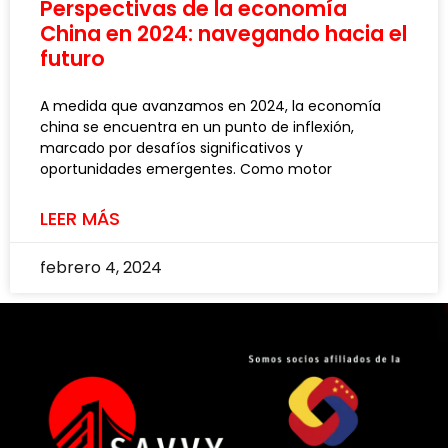
Perspectivas de la economía
China en 2024: navegando hacia el
futuro
A medida que avanzamos en 2024, la economía
china se encuentra en un punto de inflexión,
marcado por desafíos significativos y
oportunidades emergentes. Como motor
LEER MÁS
febrero 4, 2024