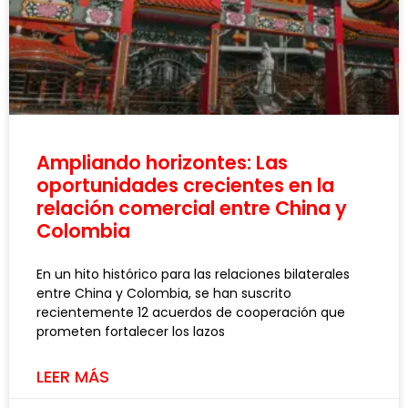
Ampliando horizontes: Las
oportunidades crecientes en la
relación comercial entre China y
Colombia
En un hito histórico para las relaciones bilaterales
entre China y Colombia, se han suscrito
recientemente 12 acuerdos de cooperación que
prometen fortalecer los lazos
LEER MÁS