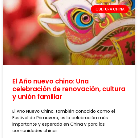
CULTURA CHINA
El Año nuevo chino: Una
celebración de renovación, cultura
y unión familiar
El Año Nuevo Chino, también conocido como el
Festival de Primavera, es la celebración más
importante y esperada en China y para las
comunidades chinas