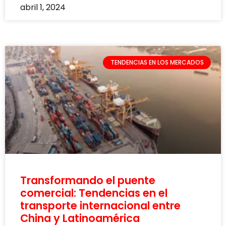
abril 1, 2024
TENDENCIAS EN LOS MERCADOS
Transformando el puente
comercial: Tendencias en el
transporte internacional entre
China y Latinoamérica