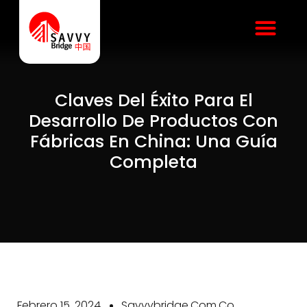
Claves Del Éxito Para El
Desarrollo De Productos Con
Fábricas En China: Una Guía
Completa
Febrero 15, 2024
Savvybridge.com.co