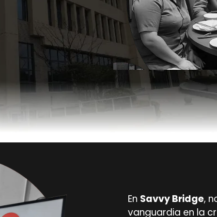
En
Savvy
Bridge
, 
vanguardia en la c