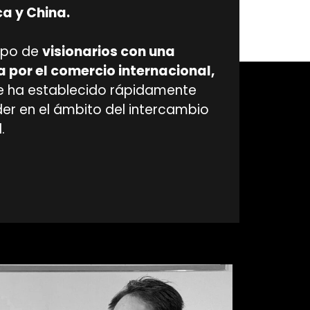
a y China.
upo de
visionarios con una
 por el comercio internacional,
e ha establecido rápidamente
der en el ámbito del intercambio
.