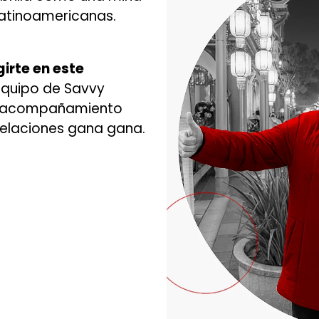
atinoamericanas.
irte en este
equipo de Savvy
or acompañamiento
relaciones gana gana.