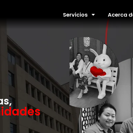
Servicios
Acerca d
as,
nidades