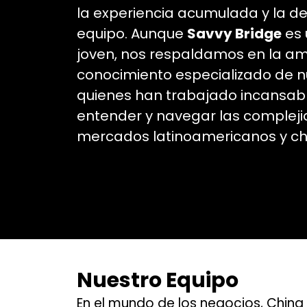
la experiencia acumulada y la d
equipo. Aunque
Savvy
Bridge
es 
joven, nos respaldamos en la amp
conocimiento especializado de 
quienes han trabajado incansa
entender y navegar las compleji
mercados latinoamericanos y ch
Nuestro Equipo
En el mundo de los negocios, China