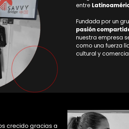
entre
Latinoaméric
Fundada por un gr
pasión compartida
nuestra empresa s
como una fuerza lí
cultural y comercial
s crecido gracias a