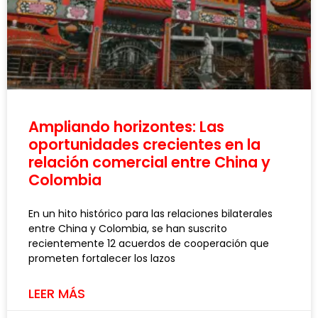
Ampliando horizontes: Las
oportunidades crecientes en la
relación comercial entre China y
Colombia
En un hito histórico para las relaciones bilaterales
entre China y Colombia, se han suscrito
recientemente 12 acuerdos de cooperación que
prometen fortalecer los lazos
LEER MÁS