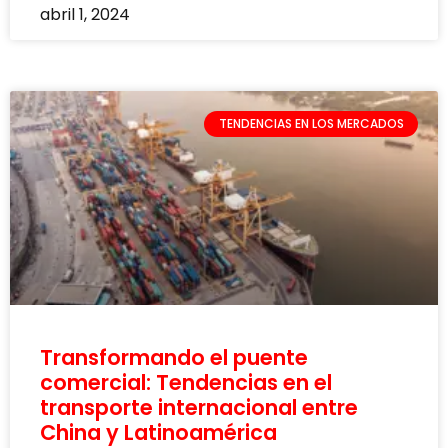
abril 1, 2024
TENDENCIAS EN LOS MERCADOS
Transformando el puente
comercial: Tendencias en el
transporte internacional entre
China y Latinoamérica