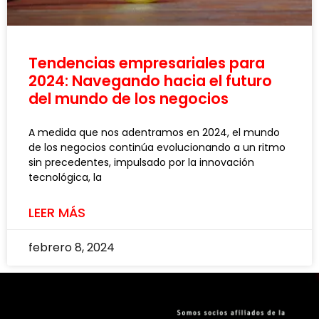
Tendencias empresariales para
2024: Navegando hacia el futuro
del mundo de los negocios
A medida que nos adentramos en 2024, el mundo
de los negocios continúa evolucionando a un ritmo
sin precedentes, impulsado por la innovación
tecnológica, la
LEER MÁS
febrero 8, 2024