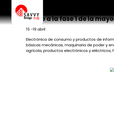
Feria de Canton – Fase
Asiste a la fase 1 de la may
15 -19 abril
Electrónica de consumo y productos de inform
básicas mecánicas, maquinaria de poder y ene
agrícola, productos electrónicos y eléctricos, 